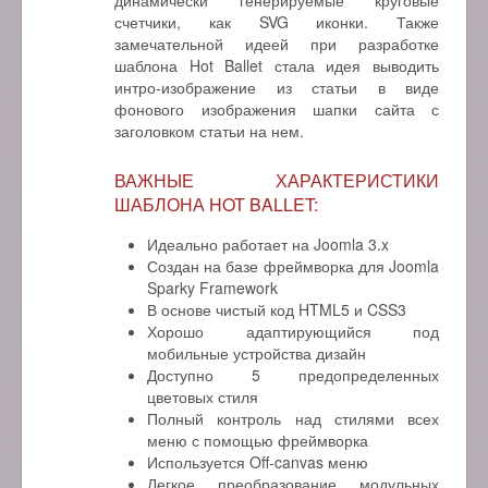
счетчики, как SVG иконки. Также
замечательной идеей при разработке
шаблона Hot Ballet стала идея выводить
интро-изображение из статьи в виде
фонового изображения шапки сайта с
заголовком статьи на нем.
ВАЖНЫЕ ХАРАКТЕРИСТИКИ
ШАБЛОНА HOT BALLET:
Идеально работает на Joomla 3.x
Создан на базе фреймворка для Joomla
Sparky Framework
В основе чистый код HTML5 и CSS3
Хорошо адаптирующийся под
мобильные устройства дизайн
Доступно 5 предопределенных
цветовых стиля
Полный контроль над стилями всех
меню с помощью фреймворка
Используется Off-canvas меню
Легкое преобразование модульных