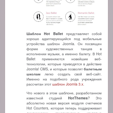
Шаблон Hot Ballet
представляет собой
хорошо адаптирующийся под мобильные
устройства шаблон Joomla. Он посвящен
форме художественных танцев в
исполнении музыки, а именно балету. В Hot
Ballet применяются новейшие веб-
технологии, которые приводятся в действие
Joomla! CMS, и которые позволят
балетным
школам
легко создать свой веб-сайт.
Именно на подобного рода учреждения
рассчитан этот
шаблон Joomla 3.x
.
Что нового в этом шаблоне, разработанном
известной студией
HotThemes
? Это
абсолютно новая версия модуля счетчиков
Hot Counters, которая теперь поддерживает
динамически генерируемые круговые