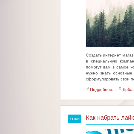
Создать интернет магаз
в специальную компа
помогут вам в самое ко
нужно знать основные 
сформулировать свои п
Подробнее...
Доба
Как набрать лайк
11 янв