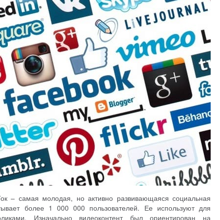
Ток – самая молодая, но активно развивающаяся социальная
тывает более 1 000 000 пользователей. Ее используют для
ликами. Изначально видеоконтент был ориентирован на