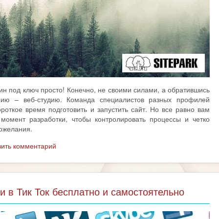
ин под ключ просто! Конечно, не своими силами, а обратившись
нию – веб-студию. Команда специалистов разных профилей
роткое время подготовить и запустить сайт. Но все равно вам
момент разработки, чтобы контролировать процессы и четко
ожелания.
вить комментарий
и в Тик Ток бесплатно и самостоятельно