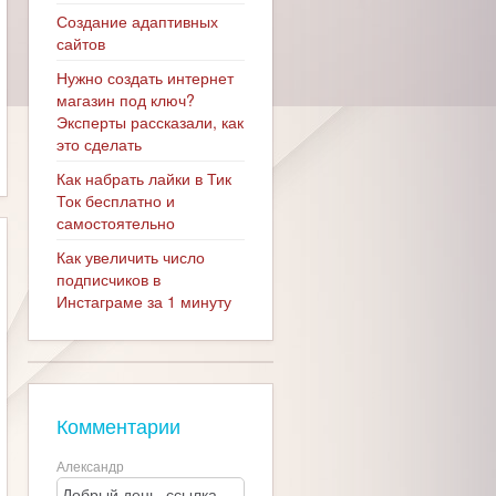
Создание адаптивных
сайтов
Нужно создать интернет
магазин под ключ?
Эксперты рассказали, как
это сделать
Как набрать лайки в Тик
Ток бесплатно и
самостоятельно
Как увеличить число
подписчиков в
Инстаграме за 1 минуту
Комментарии
Александр
Добрый день, ссылка