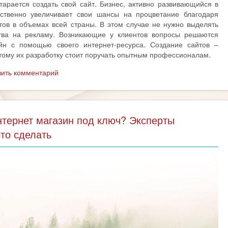
тарается создать свой сайт. Бизнес, активно развивающийся в
ественно увеличивает свои шансы на процветание благодаря
нтов в объемах всей страны. В этом случае не нужно выделять
тва на рекламу. Возникающие у клиентов вопросы решаются
йн с помощью своего интернет-ресурса. Создание сайтов –
тому их разработку стоит поручать опытным профессионалам.
вить комментарий
нтернет магазин под ключ? Эксперты
это сделать