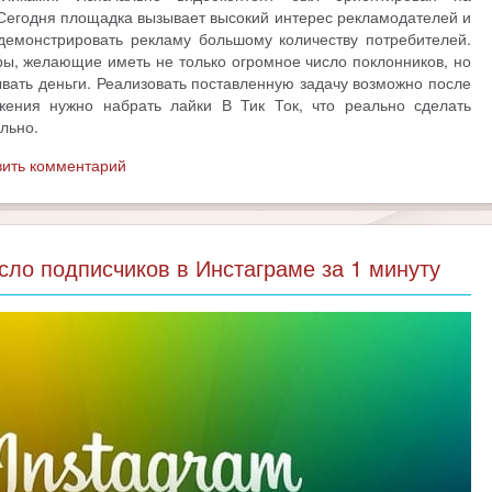
 Сегодня площадка вызывает высокий интерес рекламодателей и
демонстрировать рекламу большому количеству потребителей.
ры, желающие иметь не только огромное число поклонников, но
вать деньги. Реализовать поставленную задачу возможно после
жения нужно набрать лайки В Тик Ток, что реально сделать
льно.
вить комментарий
сло подписчиков в Инстаграме за 1 минуту