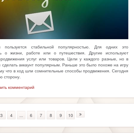
 пользуется стабильной популярностью. Для одних это
ть о жизни, работе или о путешествия. Другие используют
родвижения услуг или товаров. Цели у каждого разные, но в
 сделать аккаунт популярным. Раньше это было похоже на игру
ому что в ход шли сомнительные способы продвижения. Сегодня
ю сторону.
вить комментарий
3
4
...
6
7
8
9
10