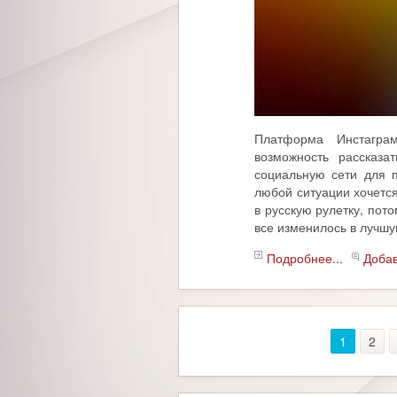
Платформа Инстаграм
возможность рассказа
социальную сети для п
любой ситуации хочется
в русскую рулетку, пот
все изменилось в лучшу
Подробнее...
Доба
1
2