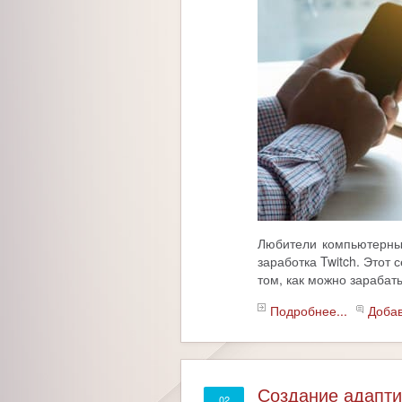
Любители компьютерных
заработка Twitch. Этот 
том, как можно зарабаты
Подробнее...
Доба
Создание адапти
02