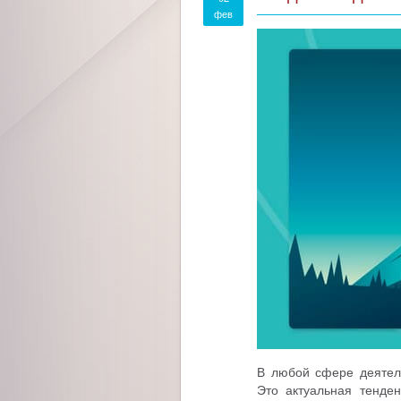
фев
В любой сфере деятель
Это актуальная тенде