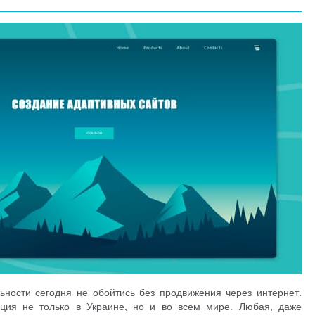
ности сегодня не обойтись без продвижения через интернет.
нция не только в Украине, но и во всем мире. Любая, даже